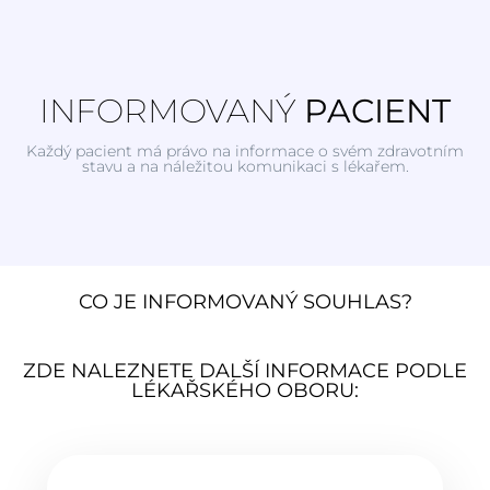
INFORMOVANÝ
PACIENT
Každý pacient má právo na informace o svém zdravotním
stavu a na náležitou komunikaci s lékařem.
CO JE INFORMOVANÝ SOUHLAS?
ZDE NALEZNETE DALŠÍ INFORMACE PODLE
LÉKAŘSKÉHO OBORU: