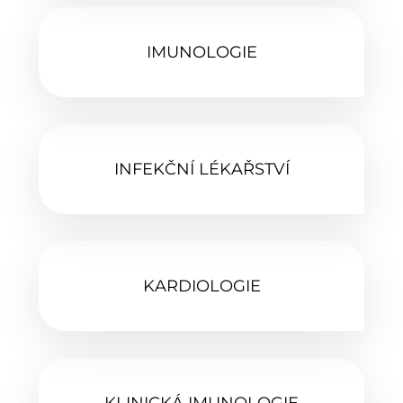
IMUNOLOGIE‎
INFEKČNÍ LÉKAŘSTVÍ
KARDIOLOGIE‎
KLINICKÁ IMUNOLOGIE