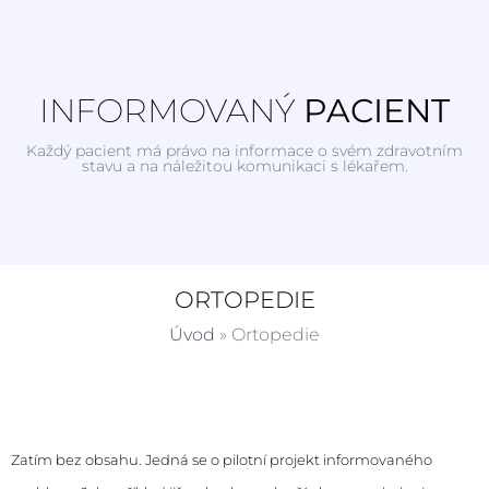
INFORMOVANÝ
PACIENT
Každý pacient má právo na informace o svém zdravotním
stavu a na náležitou komunikaci s lékařem.
ORTOPEDIE
Úvod
»
Ortopedie
Zatím bez obsahu. Jedná se o pilotní projekt informovaného